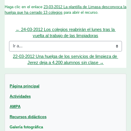
Requisitos de finalización
Haga clic en el enlace
23-03-2012 La plantilla de Limasa desconvoca la
huelga que ha cerrado 13 colegios
para abrir el recurso.
← 24-03-2012 Los colegios reabrirán el lunes tras la 
vuelta al trabajo de las limpiadoras
Ir a...
22-03-2012 Una huelga de los servicios de limpieza de 
Jerez deja a 4.200 alumnos sin clase →
Bloques
Página principal
Actividades
AMPA
Recursos didácticos
Galería fotográfica