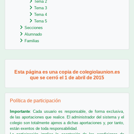
Tema 2
Tema 3
Tema 4
Tema 5
Secciones
Alumnado
Familias
Bloques
Esta página es una copia de colegiolaunion.es
que se cerró el 1 de abril de 2015
Salta Política de participación
Política de participación
Importante
: Cada usuario es responsable, de forma exclusiva,
de las aportaciones que realice. El administrador del sistema y el
colegio son totalmente ajenos a dichas aportaciones y, por tanto,
están exentos de toda responsabilidad.