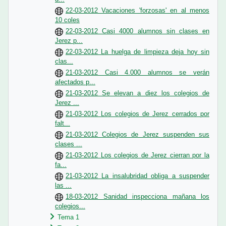
22-03-2012 Vacaciones 'forzosas' en al menos
10 coles
22-03-2012 Casi 4000 alumnos sin clases en
Jerez p...
22-03-2012 La huelga de limpieza deja hoy sin
clas...
21-03-2012 Casi 4.000 alumnos se verán
afectados p...
21-03-2012 Se elevan a diez los colegios de
Jerez ...
21-03-2012 Los colegios de Jerez cerrados por
falt...
21-03-2012 Colegios de Jerez suspenden sus
clases ...
21-03-2012 Los colegios de Jerez cierran por la
fa...
21-03-2012 La insalubridad obliga a suspender
las ...
18-03-2012 Sanidad inspecciona mañana los
colegios...
Tema 1