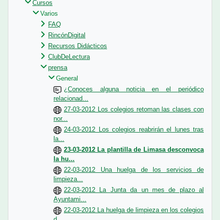
Cursos
Varios
FAQ
RincónDigital
Recursos Didácticos
ClubDeLectura
prensa
General
¿Conoces alguna noticia en el periódico
relacionad...
27-03-2012 Los colegios retoman las clases con
nor...
24-03-2012 Los colegios reabrirán el lunes tras
la...
23-03-2012 La plantilla de Limasa desconvoca
la hu...
22-03-2012 Una huelga de los servicios de
limpieza...
22-03-2012 La Junta da un mes de plazo al
Ayuntami...
22-03-2012 La huelga de limpieza en los colegios
d...