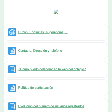
URL
Buzón: Consultas, sugerencias,...
Página
Contacto: Dirección y teléfono
Página
¿Cómo puedo colaborar en la web del colegio?
Página
Política de participación
Página
Evolución del número de usuarios registrados