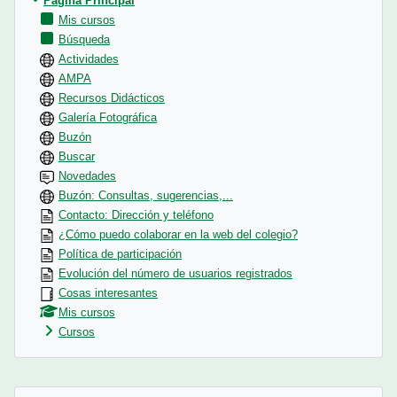
Página Principal
Mis cursos
Búsqueda
Actividades
AMPA
Recursos Didácticos
Galería Fotográfica
Buzón
Buscar
Novedades
Buzón: Consultas, sugerencias,...
Contacto: Dirección y teléfono
¿Cómo puedo colaborar en la web del colegio?
Política de participación
Evolución del número de usuarios registrados
Cosas interesantes
Mis cursos
Cursos
Bloques