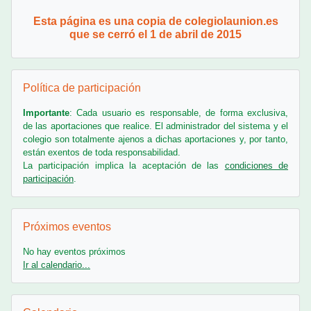
Esta página es una copia de colegiolaunion.es
que se cerró el 1 de abril de 2015
Salta Política de participación
Política de participación
Importante
: Cada usuario es responsable, de forma exclusiva,
de las aportaciones que realice. El administrador del sistema y el
colegio son totalmente ajenos a dichas aportaciones y, por tanto,
están exentos de toda responsabilidad.
La participación implica la aceptación de las
condiciones de
participación
.
Salta Próximos eventos
Próximos eventos
No hay eventos próximos
Ir al calendario...
Salta Calendario