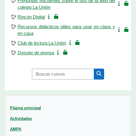
Preguntas frecuentes sobre el uso de la web del
colegio La Unión
Rincón Digital
Recursos didácticos útiles para usar en clase y
en casa
Club de lectura La Unión
Dossier de prensa
Buscar cursos
Buscar cursos
Bloques
Página principal
Actividades
AMPA