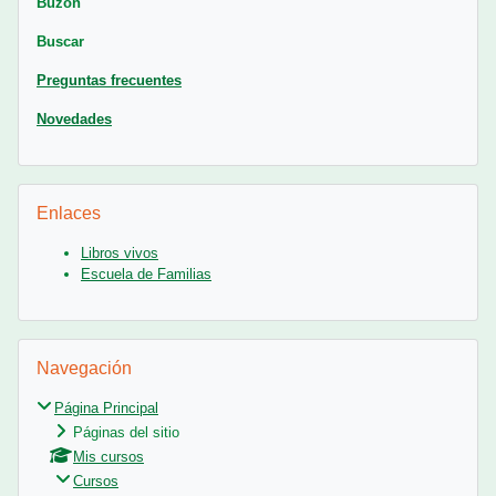
Buzón
Buscar
Preguntas frecuentes
Novedades
Salta Enlaces
Enlaces
Libros vivos
Escuela de Familias
Salta Navegación
Navegación
Página Principal
Páginas del sitio
Mis cursos
Cursos