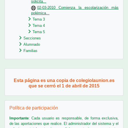
solicita...
02-03-2010 Comienza la escolarización más
polémica...
Tema 3
Tema 4
Tema 5
Secciones
Alumnado
Familias
Bloques
Esta página es una copia de colegiolaunion.es
que se cerró el 1 de abril de 2015
Salta Política de participación
Política de participación
Importante
: Cada usuario es responsable, de forma exclusiva,
de las aportaciones que realice. El administrador del sistema y el