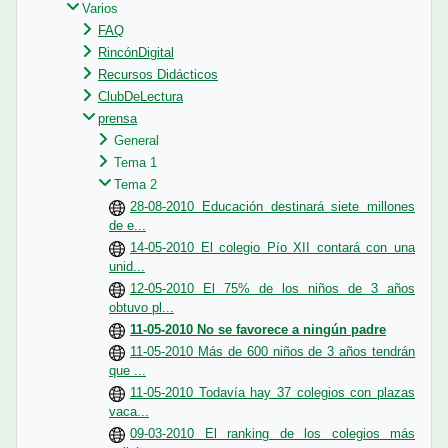
Varios
FAQ
RincónDigital
Recursos Didácticos
ClubDeLectura
prensa
General
Tema 1
Tema 2
28-08-2010 Educación destinará siete millones
de e...
14-05-2010 El colegio Pío XII contará con una
unid...
12-05-2010 El 75% de los niños de 3 años
obtuvo pl...
11-05-2010 No se favorece a ningún padre
11-05-2010 Más de 600 niños de 3 años tendrán
que ...
11-05-2010 Todavía hay 37 colegios con plazas
vaca...
09-03-2010 El ranking de los colegios más