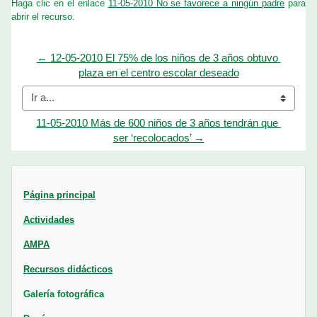
Haga clic en el enlace
11-05-2010 No se favorece a ningún padre
para
abrir el recurso.
← 12-05-2010 El 75% de los niños de 3 años obtuvo 
plaza en el centro escolar deseado
Ir a...
11-05-2010 Más de 600 niños de 3 años tendrán que 
ser ‘recolocados’ →
Bloques
Página principal
Actividades
AMPA
Recursos didácticos
Galería fotográfica