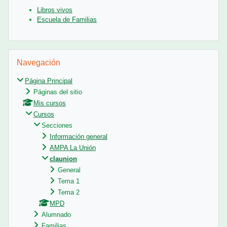
Libros vivos
Escuela de Familias
Salta Navegación
Navegación
Página Principal
Páginas del sitio
Mis cursos
Cursos
Secciones
Información general
AMPA La Unión
claunion
General
Tema 1
Tema 2
MPD
Alumnado
Familias