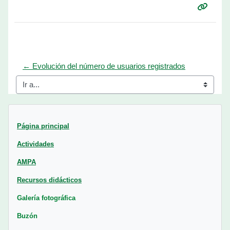
← Evolución del número de usuarios registrados
Ir a...
Bloques
Página principal
Actividades
AMPA
Recursos didácticos
Galería fotográfica
Buzón