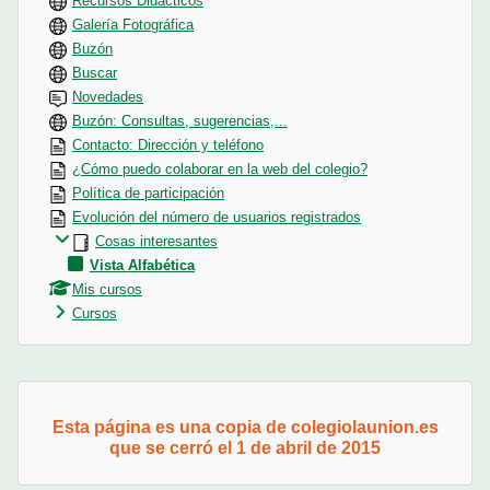
Recursos Didácticos
Galería Fotográfica
Buzón
Buscar
Novedades
Buzón: Consultas, sugerencias,...
Contacto: Dirección y teléfono
¿Cómo puedo colaborar en la web del colegio?
Política de participación
Evolución del número de usuarios registrados
Cosas interesantes
Vista Alfabética
Mis cursos
Cursos
Bloques
Esta página es una copia de colegiolaunion.es
que se cerró el 1 de abril de 2015